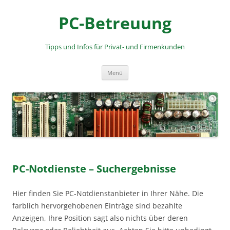
PC-Betreuung
Tipps und Infos für Privat- und Firmenkunden
Zum
Menü
Inhalt
springen
PC-Notdienste – Suchergebnisse
Hier finden Sie PC-Notdienstanbieter in Ihrer Nähe. Die
farblich hervorgehobenen Einträge sind bezahlte
Anzeigen, Ihre Position sagt also nichts über deren