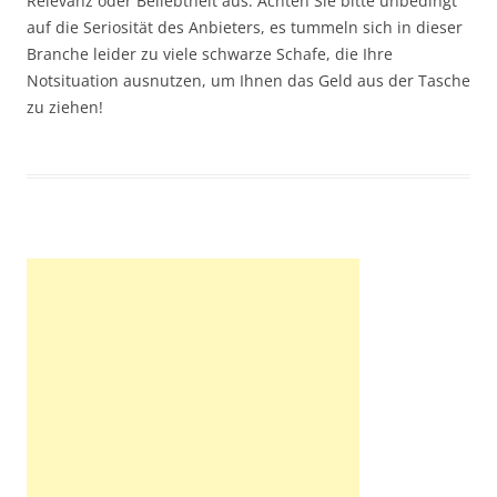
Relevanz oder Beliebtheit aus. Achten Sie bitte unbedingt
auf die Seriosität des Anbieters, es tummeln sich in dieser
Branche leider zu viele schwarze Schafe, die Ihre
Notsituation ausnutzen, um Ihnen das Geld aus der Tasche
zu ziehen!