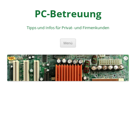
PC-Betreuung
Tipps und Infos für Privat- und Firmenkunden
Zum
Menü
Inhalt
springen