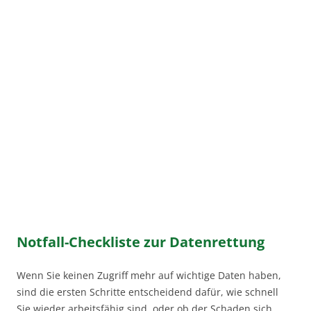
Notfall-Checkliste zur Datenrettung
W
enn Sie keinen Zugriff mehr auf wichtige Daten haben,
sind die ersten Schritte entscheidend dafür, wie schnell
Sie wieder arbeitsfähig sind, oder ob der Schaden sich